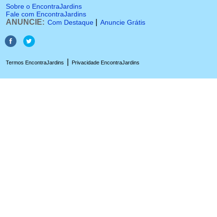
Sobre o EncontraJardins
Fale com EncontraJardins
ANUNCIE:
|
Com Destaque
Anuncie Grátis
|
Termos EncontraJardins
Privacidade EncontraJardins