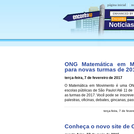
|
página inicial
no
Notícias
ONG Matemática em Mo
para novas turmas de 20
terça-feira, 7 de fevereiro de 2017
O Matemática em Movimento é uma ONG
escolas públicas de São Paulo! Até 11 de
as turmas de 2017. Você pode se inscrever 
palestras, oficinas, debates, gincanas, pa
terça-feira, 7 de feve
Conheça o novo site de C