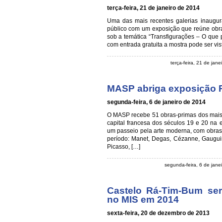
terça-feira, 21 de janeiro de 2014
Uma das mais recentes galerias inaugur
público com um exposição que reúne obra
sob a temática “Transfigurações – O que 
com entrada gratuita a mostra pode ser vi
terça-feira, 21 de jan
MASP abriga exposição 
segunda-feira, 6 de janeiro de 2014
O MASP recebe 51 obras-primas dos mais 
capital francesa dos séculos 19 e 20 na
um passeio pela arte moderna, com obras f
período: Manet, Degas, Cézanne, Gauguin
Picasso, […]
segunda-feira, 6 de jan
Castelo Rá-Tim-Bum se
no MIS em 2014
sexta-feira, 20 de dezembro de 2013