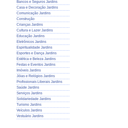
Bancos e Seguros Jardins
Casa e Decoração Jardins
Comunicação Jardins
Construção
Crianças Jardins
Cultura e Lazer Jardins
Educação Jardins
Eletrônicos Jardins
Espiritualidade Jardins
Esportes e Dança Jardins
Estética e Beleza Jardins
Festas e Eventos Jardins
Imóveis Jardins
Jóias e Relógios Jardins
Profissionais Liberais Jardins
Saúde Jardins
Serviços Jardins
Solidariedade Jardins
Turismo Jardins
Veículos Jardins
Vestuário Jardins