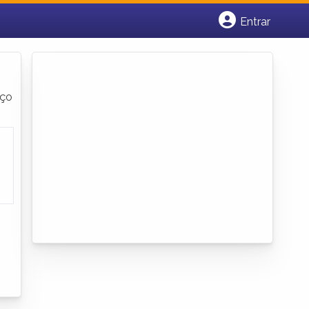
Entrar
Cadastrar empresa
Fazer login
Criar conta
eço