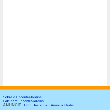
Sobre o EncontraJardins
Fale com EncontraJardins
ANUNCIE:
|
Com Destaque
Anuncie Grátis