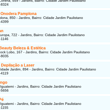
orena, 559 - Jardins, Bairro: Cidade Jardim Paulistano
-8324
a Onodera Pamplona
ona, 850 - Jardins, Bairro: Cidade Jardim Paulistano
-4399
an
uropa, 722 - Jardins, Bairro: Cidade Jardim Paulistano
-1146
Beauty Beleza & Estética
ck Lobo, 167 - Jardins, Bairro: Cidade Jardim Paulistano
-8035
 Depilação a Laser
idade Jardim, 894 - Jardins, Bairro: Cidade Jardim Paulistano
-4119
ingo
Iguatemi - Jardins, Bairro: Cidade Jardim Paulistano
-5656
Pé
Iguatemi - Jardins, Bairro: Cidade Jardim Paulistano
-1155