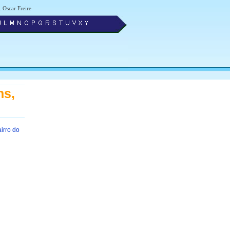
. Oscar Freire
ns,
irro do