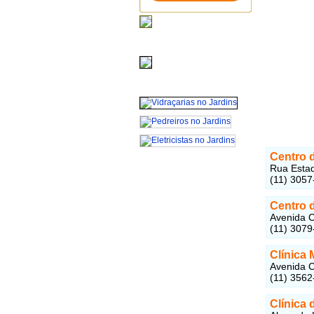
Centro d
Rua Estad
(11) 3057
Centro d
Avenida C
(11) 3079
Clínica
Avenida C
(11) 3562
Clínica 