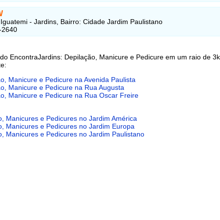
W
Iguatemi - Jardins, Bairro: Cidade Jardim Paulistano
-2640
 do EncontraJardins: Depilação, Manicure e Pedicure em um raio de 3
e:
o, Manicure e Pedicure na Avenida Paulista
ão, Manicure e Pedicure na Rua Augusta
o, Manicure e Pedicure na Rua Oscar Freire
o, Manicures e Pedicures no Jardim América
o, Manicures e Pedicures no Jardim Europa
o, Manicures e Pedicures no Jardim Paulistano