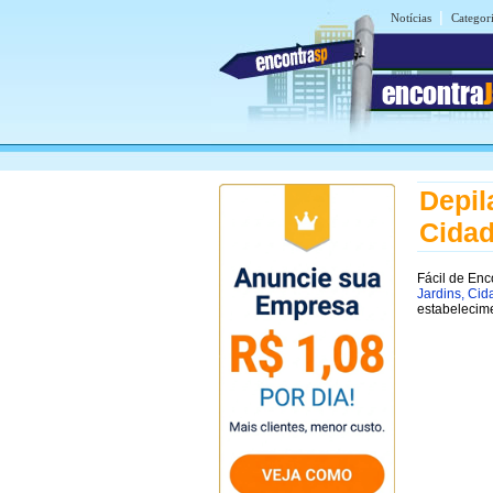
|
Notícias
Categor
encontra
Depil
Cidad
Fácil de Enc
Jardins, Cid
estabelecim