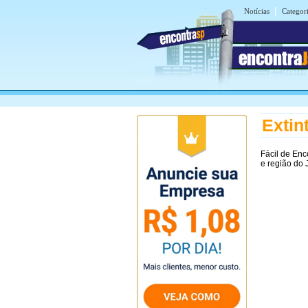
|
Notícias
Categor
encontra
Extin
Fácil de Enc
e região do 