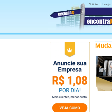
|
Notícias
Categor
encontra
Mudan