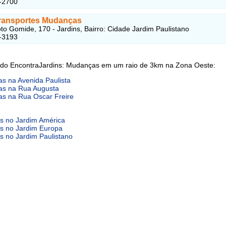
-2700
ransportes Mudanças
to Gomide, 170 - Jardins, Bairro: Cidade Jardim Paulistano
-3193
 do EncontraJardins: Mudanças em um raio de 3km na Zona Oeste:
s na Avenida Paulista
s na Rua Augusta
s na Rua Oscar Freire
 no Jardim América
 no Jardim Europa
 no Jardim Paulistano