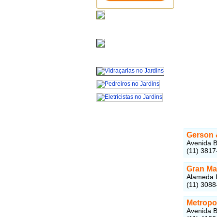
Gerson 
Avenida B
(11) 3817
Gran Ma
Alameda L
(11) 3088
Metropo
Avenida B