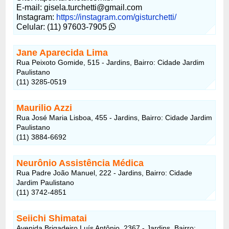
E-mail:
gisela.turchetti@gmail.com
Instagram:
https://instagram.com/gisturchetti/
Celular: (11) 97603-7905
Jane Aparecida Lima
Rua Peixoto Gomide, 515 - Jardins, Bairro: Cidade Jardim
Paulistano
(11) 3285-0519
Maurilio Azzi
Rua José Maria Lisboa, 455 - Jardins, Bairro: Cidade Jardim
Paulistano
(11) 3884-6692
Neurônio Assistência Médica
Rua Padre João Manuel, 222 - Jardins, Bairro: Cidade
Jardim Paulistano
(11) 3742-4851
Seiichi Shimatai
Avenida Brigadeiro Luís Antônio, 2367 - Jardins, Bairro: