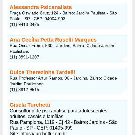
Alessandra Psicanalista
Praça Oswlado Cruz, 124 - Bairro: Jardim Paulista - São
Paulo - SP - CEP: 04004-903
(11) 9413-3425
Ana Cecília Petta Roselli Marques
Rua Oscar Freire, 530 - Jardins, Bairro: Cidade Jardim
Paulistano
(11) 3891-1207
Dulce Therezinha Tardelli
Rua Professor Artur Ramos, 96 - Jardins, Bairro: Cidade
Jardim Paulistano
(11) 3812-9515
Gisela Turchetti
Consultório de psicanalise para adolescentes,
adultos, casais e famílias.
Rua Pamplona, 1119 - Cj 42 - Bairro: Jardins - São
Paulo - SP - CEP: 01405-999
Site: https://turchetti.com.br