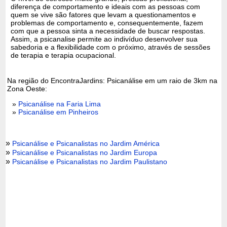
diferença de comportamento e ideais com as pessoas com
quem se vive são fatores que levam a questionamentos e
problemas de comportamento e, consequentemente, fazem
com que a pessoa sinta a necessidade de buscar respostas.
Assim, a psicanalise permite ao indivíduo desenvolver sua
sabedoria e a flexibilidade com o próximo, através de sessões
de terapia e terapia ocupacional.
Na região do EncontraJardins: Psicanálise em um raio de 3km na
Zona Oeste:
»
Psicanálise na Faria Lima
»
Psicanálise em Pinheiros
»
Psicanálise e Psicanalistas no Jardim América
»
Psicanálise e Psicanalistas no Jardim Europa
»
Psicanálise e Psicanalistas no Jardim Paulistano