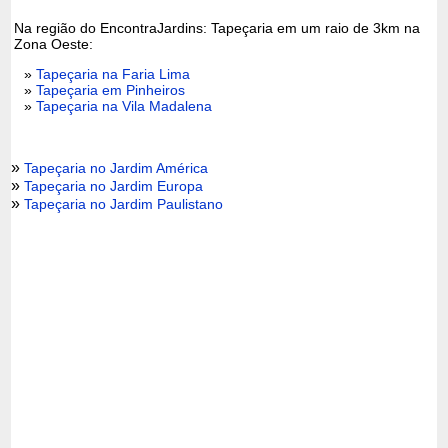
Na região do EncontraJardins: Tapeçaria em um raio de 3km na
Zona Oeste:
»
Tapeçaria na Faria Lima
»
Tapeçaria em Pinheiros
»
Tapeçaria na Vila Madalena
»
Tapeçaria no Jardim América
»
Tapeçaria no Jardim Europa
»
Tapeçaria no Jardim Paulistano