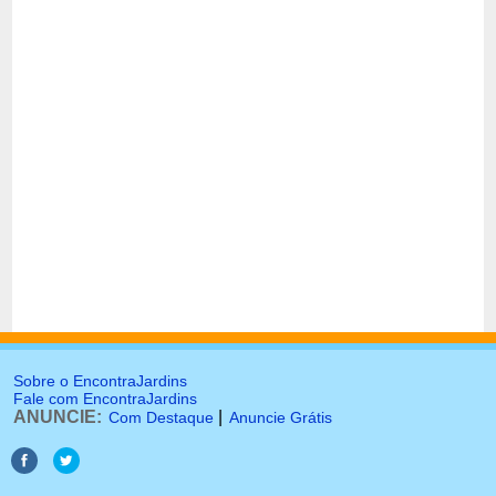
Sobre o EncontraJardins
Fale com EncontraJardins
ANUNCIE:
|
Com Destaque
Anuncie Grátis