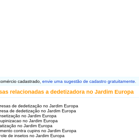
omércio cadastrado,
envie uma sugestão de cadastro gratuitamente
.
sas relacionadas a dedetizadora no Jardim Europa
esas de dedetização no Jardim Europa
esa de dedetização no Jardim Europa
nsetização no Jardim Europa
upinizacao no Jardim Europa
atização no Jardim Europa
amento contra cupins no Jardim Europa
role de insetos no Jardim Europa