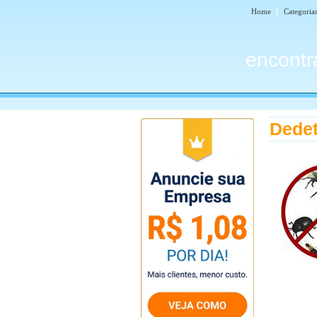
|
Home
Categoria
encontr
Dedet