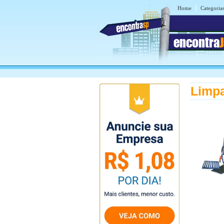
|
Home
Categoria
encontra
Limpa