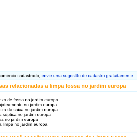
omércio cadastrado,
envie uma sugestão de cadastro gratuitamente
.
sas relacionadas a limpa fossa no jardim europa
eza de fossa no jardim europa
ojateamento no jardim europa
eza de caixa no jardim europa
a séptica no jardim europa
as no jardim europa
a limpa no jardim europa