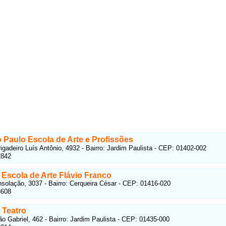
 Paulo Escola de Arte e Profissões
igadeiro Luís Antônio, 4932 - Bairro: Jardim Paulista - CEP: 01402-002
2842
e Escola de Arte Flávio Franco
solação, 3037 - Bairro: Cerqueira César - CEP: 01416-020
6608
 Teatro
o Gabriel, 462 - Bairro: Jardim Paulista - CEP: 01435-000