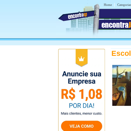
|
Home
Categoria
encontra
Escol