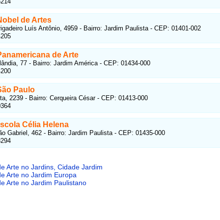
8214
Nobel de Artes
igadeiro Luís Antônio, 4959 - Bairro: Jardim Paulista - CEP: 01401-002
4205
Panamericana de Arte
ândia, 77 - Bairro: Jardim América - CEP: 01434-000
4200
São Paulo
a, 2239 - Bairro: Cerqueira César - CEP: 01413-000
0364
scola Célia Helena
o Gabriel, 462 - Bairro: Jardim Paulista - CEP: 01435-000
8294
e Arte no Jardins, Cidade Jardim
de Arte no Jardim Europa
e Arte no Jardim Paulistano