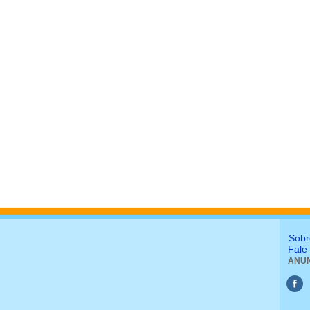
Sobr
Fale
ANUN