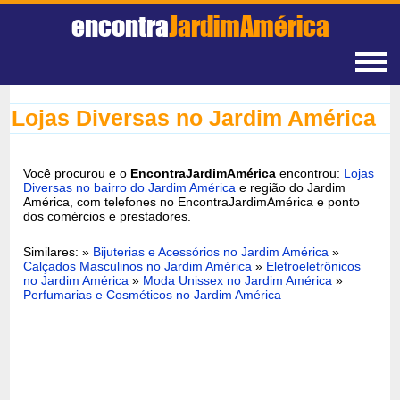
encontra
JardimAmérica
Lojas Diversas no Jardim América
Você procurou e o
EncontraJardimAmérica
encontrou:
Lojas
Diversas no bairro do Jardim América
e região do Jardim
América, com telefones no EncontraJardimAmérica e ponto
dos comércios e prestadores.
Similares: »
Bijuterias e Acessórios no Jardim América
»
Calçados Masculinos no Jardim América
»
Eletroeletrônicos
no Jardim América
»
Moda Unissex no Jardim América
»
Perfumarias e Cosméticos no Jardim América