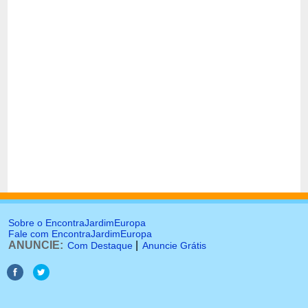
Sobre o EncontraJardimEuropa
Fale com EncontraJardimEuropa
ANUNCIE:
|
Com Destaque
Anuncie Grátis