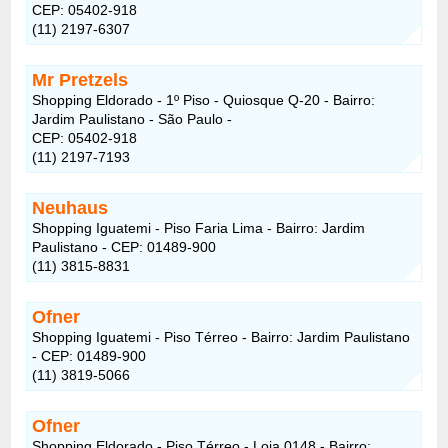
CEP: 05402-918
(11) 2197-6307
Mr Pretzels
Shopping Eldorado - 1º Piso - Quiosque Q-20 - Bairro:
Jardim Paulistano - São Paulo -
CEP: 05402-918
(11) 2197-7193
Neuhaus
Shopping Iguatemi - Piso Faria Lima - Bairro: Jardim
Paulistano - CEP: 01489-900
(11) 3815-8831
Ofner
Shopping Iguatemi - Piso Térreo - Bairro: Jardim Paulistano
- CEP: 01489-900
(11) 3819-5066
Ofner
Shopping Eldorado - Piso Térreo - Loja 0148 - Bairro: