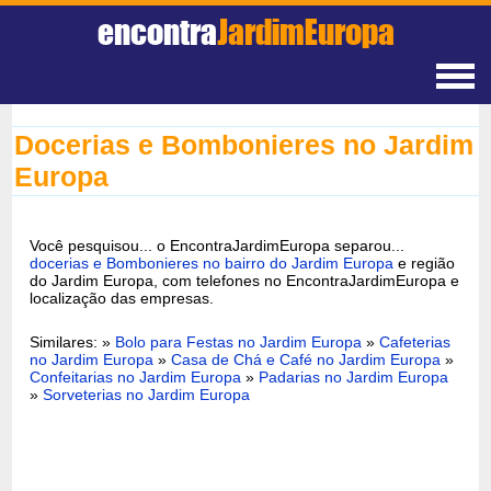
encontra
JardimEuropa
Docerias e Bombonieres no Jardim
Europa
Você pesquisou... o EncontraJardimEuropa separou...
docerias e Bombonieres no bairro do Jardim Europa
e região
do Jardim Europa, com telefones no EncontraJardimEuropa e
localização das empresas.
Similares: »
Bolo para Festas no Jardim Europa
»
Cafeterias
no Jardim Europa
»
Casa de Chá e Café no Jardim Europa
»
Confeitarias no Jardim Europa
»
Padarias no Jardim Europa
»
Sorveterias no Jardim Europa