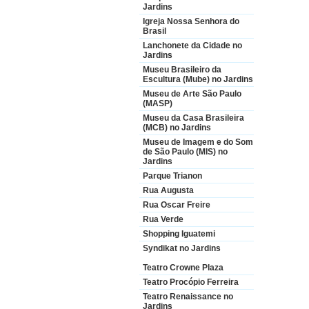
Jardins
Igreja Nossa Senhora do
Brasil
Lanchonete da Cidade no
Jardins
Museu Brasileiro da
Escultura (Mube) no Jardins
Museu de Arte São Paulo
(MASP)
Museu da Casa Brasileira
(MCB) no Jardins
Museu de Imagem e do Som
de São Paulo (MIS) no
Jardins
Parque Trianon
Rua Augusta
Rua Oscar Freire
Rua Verde
Shopping Iguatemi
Syndikat no Jardins
Teatro Crowne Plaza
Teatro Procópio Ferreira
Teatro Renaissance no
Jardins