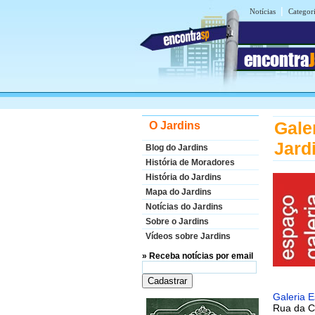
|
Notícias
Categor
encontra
Gale
O Jardins
Jard
Blog do Jardins
História de Moradores
História do Jardins
Mapa do Jardins
Notícias do Jardins
Sobre o Jardins
Vídeos sobre Jardins
» Receba notícias por email
Galeria E
Rua da C