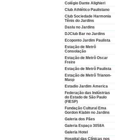
Colégio Dante Alighieri
Club Athlético Paulistano
Club Sociedade Harmonia
Tênis do Jardins
Daslu no Jardins
DJClub Bar no Jardins
Ecoponto Jardim Paulista
Estação de Metrô
Consolação
Estação de Metrô Oscar
Freire
Estação de Metrô Paulista
Estação de Metrô Trianon-
Masp
Estadio Jardim America
Federação das Indústrias
do Estado de São Paulo
(FIESP)
Fundação Cultural Ema
Gordon Klabin no Jardins
Galeria dos Pães
Galeria Espaço 3058A
Galeria Hotel
Hospital das Clínicas nos