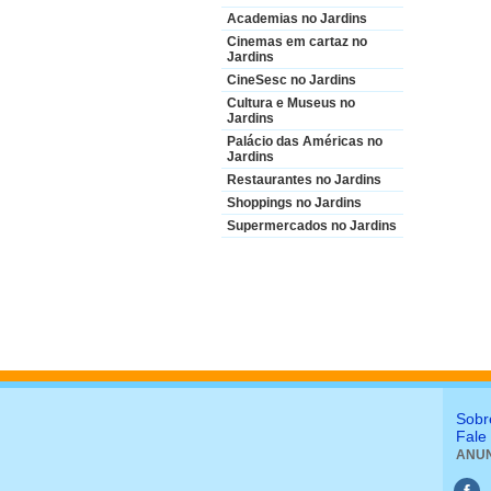
Academias no Jardins
Cinemas em cartaz no
Jardins
CineSesc no Jardins
Cultura e Museus no
Jardins
Palácio das Américas no
Jardins
Restaurantes no Jardins
Shoppings no Jardins
Supermercados no Jardins
Sobr
Fale
ANUN