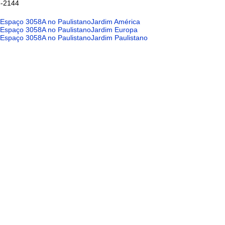
6-2144
 Espaço 3058A no PaulistanoJardim América
 Espaço 3058A no PaulistanoJardim Europa
 Espaço 3058A no PaulistanoJardim Paulistano