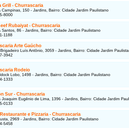
 Grill - Churrascaria
Campinas, 150 - Jardins, Bairro: Cidade Jardim Paulistano
45-8000
eef Rubaiyat - Churrascaria
Santos, 86 - Jardins, Bairro: Cidade Jardim Paulistano
41-1188
scaria Arte Gaúcho
Brigadeiro Luís Antônio, 3059 - Jardins, Bairro: Cidade Jardim Paulist
57-3942
scaria Rodeio
ock Lobo, 1498 - Jardins, Bairro: Cidade Jardim Paulistano
74-1333
ón Sur - Churrascaria
Joaquim Eugênio de Lima, 1396 - Jardins, Bairro: Cidade Jardim Paul
85-0133
 Restaurante e Pizzaria - Churrascaria
sta, 2969 - Jardins, Bairro: Cidade Jardim Paulistano
64-5458