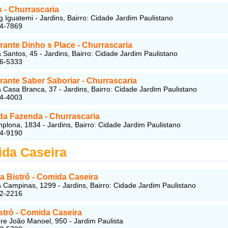
s - Churrascaria
 Iguatemi - Jardins, Bairro: Cidade Jardim Paulistano
14-7869
rante Dinho s Place - Churrascaria
Santos, 45 - Jardins, Bairro: Cidade Jardim Paulistano
16-5333
rante Saber Saboriar - Churrascaria
Casa Branca, 37 - Jardins, Bairro: Cidade Jardim Paulistano
84-4003
da Fazenda - Churrascaria
lona, 1834 - Jardins, Bairro: Cidade Jardim Paulistano
84-9190
da Caseira
ba Bistrô - Comida Caseira
Campinas, 1299 - Jardins, Bairro: Cidade Jardim Paulistano
52-2216
strô -
Comida Caseira
e João Manoel, 950 - Jardim Paulista