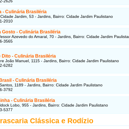
82-2626
a
- Culinária Brasiléria
Cidade Jardim, 53 - Jardins, Bairro: Cidade Jardim Paulistano
61-2010
a Gosto
- Culinária Brasiléria
essor Azevedo do Amaral, 70 - Jardins, Bairro: Cidade Jardim Paulist
86-3565
 Dito
- Culinária Brasiléria
e João Manuel, 1115 - Jardins, Bairro: Cidade Jardim Paulistano
62-6282
Brasil
- Culinária Brasiléria
antos, 1189 - Jardins, Bairro: Cidade Jardim Paulistano
66-3792
inha
- Culinária Brasiléria
ock Lobo, 955 - Jardins, Bairro: Cidade Jardim Paulistano
63-5377
rascaria Clássica e Rodízio