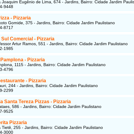
Joaquim Eugênio de Lima, 674 - Jardins, Bairro: Cidade Jardim Pauli
84-9448
zza - Pizzaria
oto Gomide, 375 - Jardins, Bairro: Cidade Jardim Paulistano
94-8717
 Sul Comercial - Pizzaria
essor Artur Ramos, 551 - Jardins, Bairro: Cidade Jardim Paulistano
42-1985
Pamplona - Pizzaria
lona, 1115 - Jardins, Bairro: Cidade Jardim Paulistano
53-4796
staurante - Pizzaria
ri, 244 - Jardins, Bairro: Cidade Jardim Paulistano
79-2299
a Santa Tereza Pizzas - Pizzaria
taes, 586 - Jardins, Bairro: Cidade Jardim Paulistano
87-9525
ita Pizzaria
Tietê, 255 - Jardins, Bairro: Cidade Jardim Paulistano
14-3000