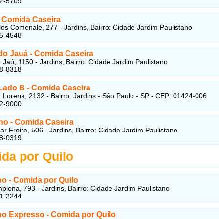
82-5709
-
Comida Caseira
os Comenale, 277 - Jardins, Bairro: Cidade Jardim Paulistano
85-4548
do Jauá
-
Comida Caseira
Jaú, 1150 - Jardins, Bairro: Cidade Jardim Paulistano
88-8318
Lado B
-
Comida Caseira
Lorena, 2132 - Bairro: Jardins - São Paulo - SP - CEP: 01424-006
62-9000
ino
-
Comida Caseira
r Freire, 506 - Jardins, Bairro: Cidade Jardim Paulistano
68-0319
da por Quilo
o - Comida por Quilo
lona, 793 - Jardins, Bairro: Cidade Jardim Paulistano
41-2244
no Expresso
- Comida por Quilo