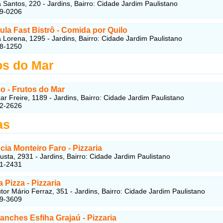
Santos, 220 - Jardins, Bairro: Cidade Jardim Paulistano
89-0206
ula Fast Bistrô
- Comida por Quilo
Lorena, 1295 - Jardins, Bairro: Cidade Jardim Paulistano
78-1250
os do Mar
o - Frutos do Mar
r Freire, 1189 - Jardins, Bairro: Cidade Jardim Paulistano
82-2626
as
ia Monteiro Faro - Pizzaria
sta, 2931 - Jardins, Bairro: Cidade Jardim Paulistano
91-2431
a Pizza - Pizzaria
or Mário Ferraz, 351 - Jardins, Bairro: Cidade Jardim Paulistano
79-3609
anches Esfiha Grajaú - Pizzaria