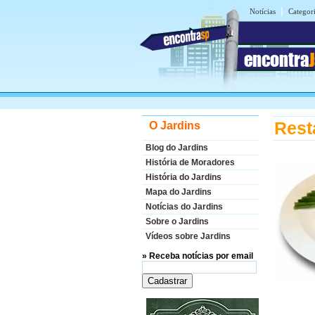
|
Notícias
Categor
encontra
Rest
O Jardins
Blog do Jardins
História de Moradores
História do Jardins
Mapa do Jardins
Notícias do Jardins
Sobre o Jardins
Vídeos sobre Jardins
» Receba notícias por email